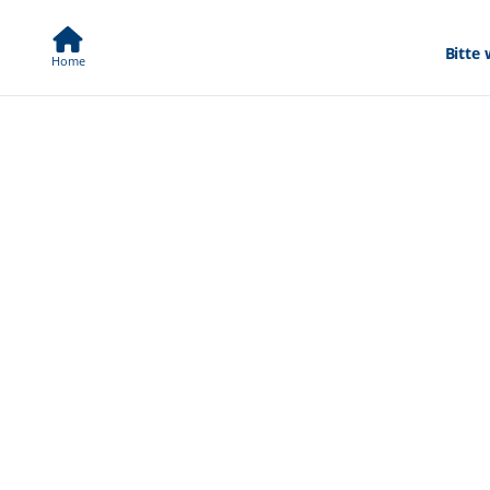
Bitte 
Home
Region suchen