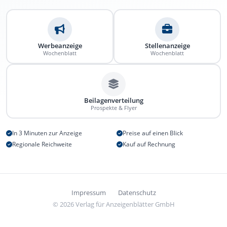
Werbeanzeige
Stellenanzeige
Wochenblatt
Wochenblatt
Beilagenverteilung
Prospekte & Flyer
In 3 Minuten zur Anzeige
Preise auf einen Blick
Regionale Reichweite
Kauf auf Rechnung
Impressum
Datenschutz
© 2026 Verlag für Anzeigenblätter GmbH